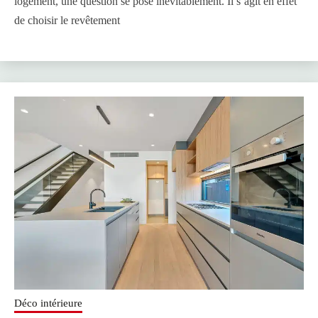
logement, une question se pose inévitablement. Il s’agit en effet
de choisir le revêtement
Déco intérieure