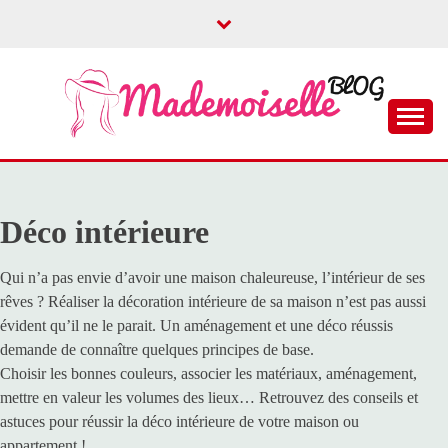
Skip
to
content
Le blog dédié aux filles
MADEMOISELLE
BLOG
Déco intérieure
Qui n’a pas envie d’avoir une maison chaleureuse, l’intérieur de ses
rêves ? Réaliser la décoration intérieure de sa maison n’est pas aussi
évident qu’il ne le parait. Un aménagement et une déco réussis
demande de connaître quelques principes de base.
Choisir les bonnes couleurs, associer les matériaux, aménagement,
mettre en valeur les volumes des lieux… Retrouvez des conseils et
astuces pour réussir la déco intérieure de votre maison ou
appartement !