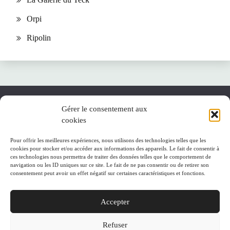
Orpi
Ripolin
Gérer le consentement aux
cookies
A propos
Accueil
Pour offrir les meilleures expériences, nous utilisons des technologies telles que les
cookies pour stocker et/ou accéder aux informations des appareils. Le fait de consentir à
ces technologies nous permettra de traiter des données telles que le comportement de
Plan du site
navigation ou les ID uniques sur ce site. Le fait de ne pas consentir ou de retirer son
consentement peut avoir un effet négatif sur certaines caractéristiques et fonctions.
Politique de cookies (UE)
Accepter
Refuser