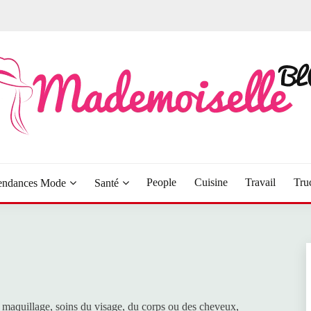
LOG
People
Cuisine
Travail
Tru
endances Mode
Santé
 maquillage, soins du visage, du corps ou des cheveux,