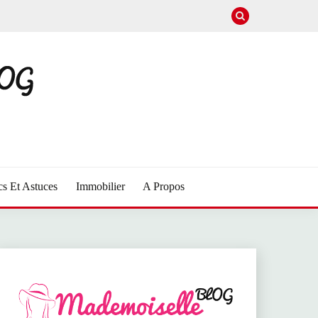
cs Et Astuces
Immobilier
A Propos