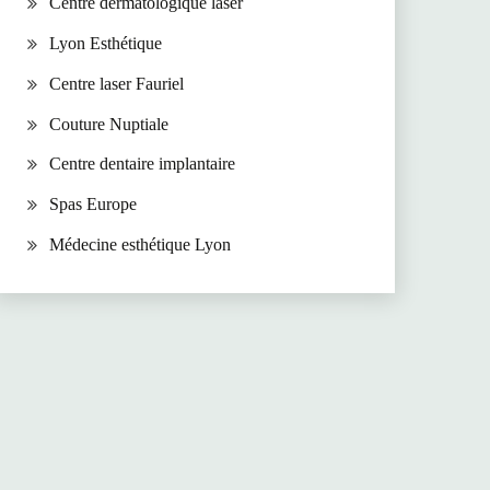
Centre dermatologique laser
Lyon Esthétique
Centre laser Fauriel
Couture Nuptiale
Centre dentaire implantaire
Spas Europe
Médecine esthétique Lyon