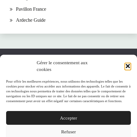
Pavillon France
Ardeche Guide
Gérer le consentement aux
cookies
A propos
Accueil
Pour offrir les meilleures expériences, nous utilisons des technologies telles que les
cookies pour stocker et/ou accéder aux informations des appareils. Le fait de consentir à
ces technologies nous permettra de traiter des données telles que le comportement de
Plan du site
navigation ou les ID uniques sur ce site. Le fait de ne pas consentir ou de retirer son
consentement peut avoir un effet négatif sur certaines caractéristiques et fonctions.
Politique de cookies (UE)
Accepter
Refuser