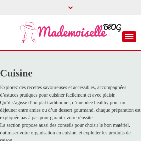
Skip
to
content
Le blog dédié aux filles
MADEMOISELLE
BLOG
Cuisine
Explorez des recettes savoureuses et accessibles, accompagnées
d’astuces pratiques pour cuisiner facilement et avec plaisir.
Qu’il s’agisse d’un plat traditionnel, d’une idée healthy pour un
déjeuner entre amies ou d’un dessert gourmand, chaque préparation est
expliquée pas à pas pour garantir votre réussite.
La section propose aussi des conseils pour choisir le bon matériel,
optimiser votre organisation en cuisine, et exploiter les produits de
saison.