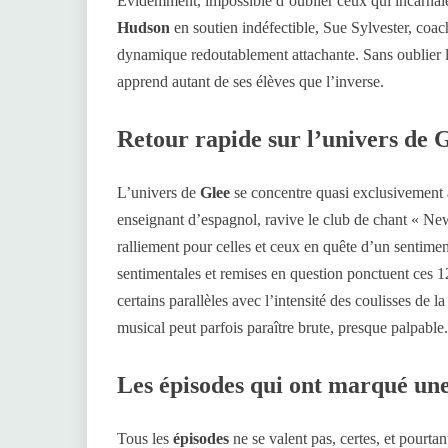
Évidemment, impossible d’oublier ceux qui incarnai
Hudson
en soutien indéfectible, Sue Sylvester, coac
dynamique redoutablement attachante. Sans oublier l
apprend autant de ses élèves que l’inverse.
Retour rapide sur l’univers de 
L’univers de
Glee
se concentre quasi exclusivement 
enseignant d’espagnol, ravive le club de chant « Ne
ralliement pour celles et ceux en quête d’un sentimen
sentimentales et remises en question ponctuent ces 
certains parallèles avec l’intensité des coulisses de l
musical peut parfois paraître brute, presque palpable.
Les épisodes qui ont marqué un
Tous les
épisodes
ne se valent pas, certes, et pourtan