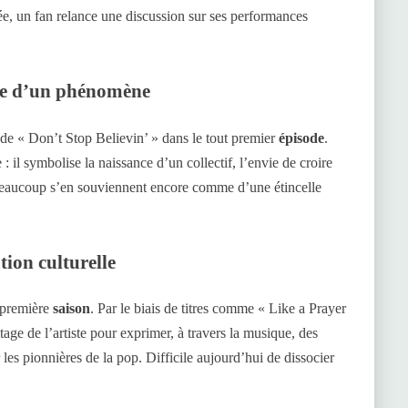
irée, un fan relance une discussion sur ses performances
nce d’un phénomène
 de « Don’t Stop Believin’ » dans le tout premier
épisode
.
 il symbolise la naissance d’un collectif, l’envie de croire
 Beaucoup s’en souviennent encore comme d’une étincelle
ion culturelle
 première
saison
. Par le biais de titres comme « Like a Prayer
tage de l’artiste pour exprimer, à travers la musique, des
les pionnières de la pop. Difficile aujourd’hui de dissocier