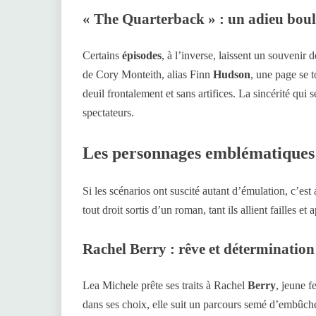
« The Quarterback » : un adieu bou
Certains
épisodes
, à l’inverse, laissent un souvenir
de Cory Monteith, alias Finn
Hudson
, une page se t
deuil frontalement et sans artifices. La sincérité qu
spectateurs.
Les personnages emblématiques
Si les scénarios ont suscité autant d’émulation, c’es
tout droit sortis d’un roman, tant ils allient failles et
Rachel Berry : rêve et détermination
Lea Michele prête ses traits à Rachel
Berry
, jeune 
dans ses choix, elle suit un parcours semé d’embûc