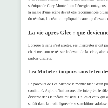
scénique de Cory Monteith ou l’énergie contagieuse 
la magie d’une scène devait être recommencée plusieu
du résultat, la création impliquait beaucoup d’essai
La vie après Glee : que devienne
Lorsque la série s’est arrêtée, ses interprètes n’ont 
charisme, sont restés sur le devant de la scène, alor
parfois discrets.
Lea Michele : toujours sous le feu de
Le parcours de Lea Michele le montre bien : d’un plat
continuité. Aujourd’hui encore, elle interprète le rô
évidente dans le théâtre musical. Celles et ceux qui 
se fait dans la droite lignée de ses ambitions adolesce