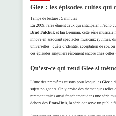
Glee : les épisodes cultes qui 
Temps de lecture :
5
minutes
En 2009, rares étaient ceux qui anticipaient l’écho c
Brad Falchuk
et Ian Brennan, cette série musicale 
innové en associant spectacles musicaux rythmés, dia
universelles : quête d’identité, acceptation de soi, 
ces épisodes singuliers résonnent encore chez celles 
Qu’est-ce qui rend Glee si mém
L’une des premières raisons pour lesquelles
Glee
a d
sujets poignants. On y croise des thématiques telles 
rarement traités aussi franchement dans une série mu
dehors des
États-Unis
, la série conserve un public f