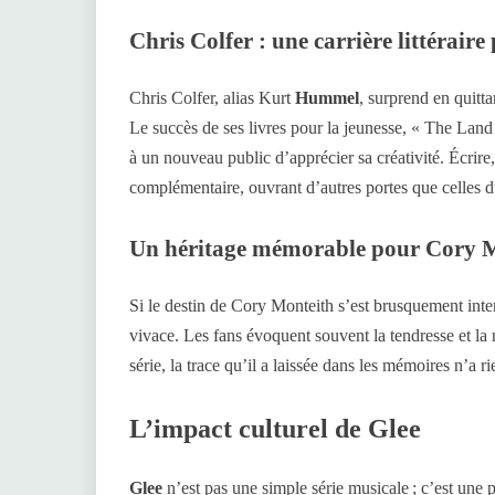
Chris Colfer : une carrière littéraire
Chris Colfer, alias Kurt
Hummel
, surprend en quitt
Le succès de ses livres pour la jeunesse, « The Land 
à un nouveau public d’apprécier sa créativité. Écrire
complémentaire, ouvrant d’autres portes que celles d
Un héritage mémorable pour Cory 
Si le destin de Cory Monteith s’est brusquement in
vivace. Les fans évoquent souvent la tendresse et la n
série, la trace qu’il a laissée dans les mémoires n’a 
L’impact culturel de Glee
Glee
n’est pas une simple série musicale ; c’est une