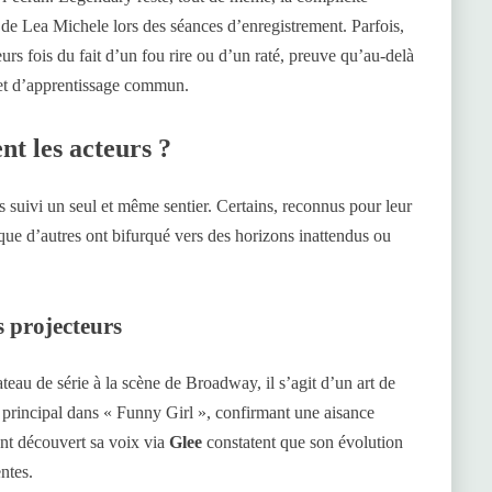
de Lea Michele lors des séances d’enregistrement. Parfois,
rs fois du fait d’un fou rire ou d’un raté, preuve qu’au-delà
s et d’apprentissage commun.
nt les acteurs ?
pas suivi un seul et même sentier. Certains, reconnus pour leur
s que d’autres ont bifurqué vers des horizons inattendus ou
s projecteurs
eau de série à la scène de Broadway, il s’agit d’un art de
le principal dans « Funny Girl », confirmant une aisance
ont découvert sa voix via
Glee
constatent que son évolution
ntes.