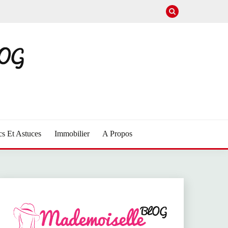
cs Et Astuces
Immobilier
A Propos