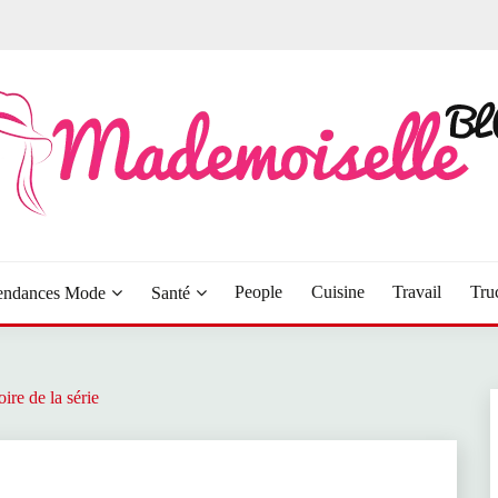
LOG
People
Cuisine
Travail
Tru
endances Mode
Santé
ire de la série