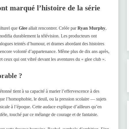
ont marqué l’histoire de la série
ulturel que
Glee
allait rencontrer. Créée par
Ryan Murphy
,
modifia durablement la télévision. Les producteurs ont
logues teintés d’humour, et drames abordant des histoires
ou encore volonté d’appartenance. Même plus de dix ans après,
et ceux qui ont vibré devant les aventures du « glee club ».
orable ?
étonné tient à sa capacité à marier l’effervescence à des
que l’homophobie, le deuil, ou la pression scolaire — sujets
sicale à l’époque. Cette audace explique d’ailleurs qu’en
idèle, touché par ce mélange de courage et de fantaisie.