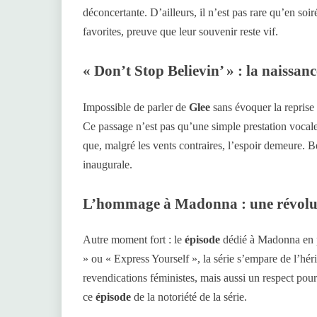
déconcertante. D’ailleurs, il n’est pas rare qu’en so
favorites, preuve que leur souvenir reste vif.
« Don’t Stop Believin’ » : la naissa
Impossible de parler de
Glee
sans évoquer la reprise
Ce passage n’est pas qu’une simple prestation vocale :
que, malgré les vents contraires, l’espoir demeure.
inaugurale.
L’hommage à Madonna : une révolut
Autre moment fort : le
épisode
dédié à Madonna en
» ou « Express Yourself », la série s’empare de l’héri
revendications féministes, mais aussi un respect pour 
ce
épisode
de la notoriété de la série.