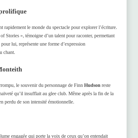
 prolifique
ant rapidement le monde du spectacle pour explorer l’écriture.
of Stories », témoigne d’un talent pour raconter, permettant
, pour lui, représente une forme d’expression
u chant.
Monteith
terrompu, le souvenir du personnage de Finn
Hudson
reste
aïveté qu’il insufflait au glee club. Même après la fin de la
rien perdu de son intensité émotionnelle.
 plume engagée qui porte la voix de ceux qu’on entendait