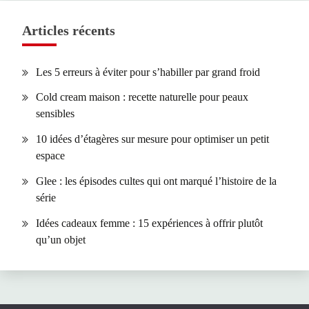
Articles récents
Les 5 erreurs à éviter pour s’habiller par grand froid
Cold cream maison : recette naturelle pour peaux
sensibles
10 idées d’étagères sur mesure pour optimiser un petit
espace
Glee : les épisodes cultes qui ont marqué l’histoire de la
série
Idées cadeaux femme : 15 expériences à offrir plutôt
qu’un objet