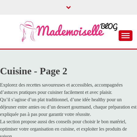
Skip
to
content
Le blog dédié aux filles
MADEMOISELLE
BLOG
Cuisine - Page 2
Explorez des recettes savoureuses et accessibles, accompagnées
d’astuces pratiques pour cuisiner facilement et avec plaisir.
Qu’il s’agisse d’un plat traditionnel, d’une idée healthy pour un
déjeuner entre amies ou d’un dessert gourmand, chaque préparation est
expliquée pas à pas pour garantir votre réussite.
La section propose aussi des conseils pour choisir le bon matériel,
optimiser votre organisation en cuisine, et exploiter les produits de
saison.