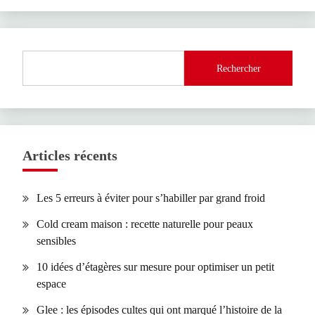
Rechercher
Articles récents
Les 5 erreurs à éviter pour s’habiller par grand froid
Cold cream maison : recette naturelle pour peaux
sensibles
10 idées d’étagères sur mesure pour optimiser un petit
espace
Glee : les épisodes cultes qui ont marqué l’histoire de la