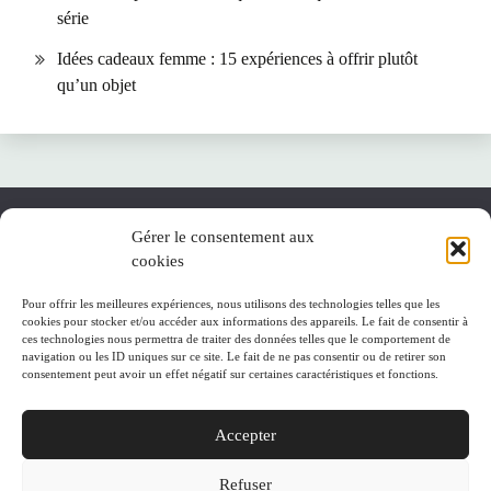
série
Idées cadeaux femme : 15 expériences à offrir plutôt
qu’un objet
Gérer le consentement aux
cookies
A propos
Accueil
Pour offrir les meilleures expériences, nous utilisons des technologies telles que les
cookies pour stocker et/ou accéder aux informations des appareils. Le fait de consentir à
ces technologies nous permettra de traiter des données telles que le comportement de
Plan du site
navigation ou les ID uniques sur ce site. Le fait de ne pas consentir ou de retirer son
consentement peut avoir un effet négatif sur certaines caractéristiques et fonctions.
Politique de cookies (UE)
Accepter
Refuser