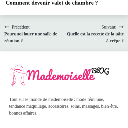
Comment devenir valet de chambre ?
Navigation
Précédent:
Suivant:
Pourquoi louer une salle de
Quelle est la recette de la pâte
de
réunion ?
à crêpe ?
l’article
Tout sur le monde de mademoiselle : mode féminine,
tendance maquillage, accessoires, soins, massages, bien-être,
bonnes affaires...